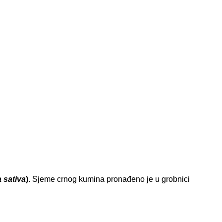
a sativa
)
. Sjeme crnog kumina pronađeno je u grobnici