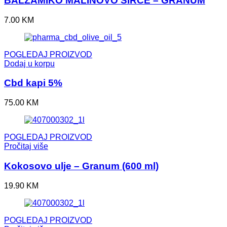
BALZAMIKO MALINOVO SIRĆE – GRANUM
7.00
KM
POGLEDAJ PROIZVOD
Dodaj u korpu
Cbd kapi 5%
75.00
KM
POGLEDAJ PROIZVOD
Pročitaj više
Kokosovo ulje – Granum (600 ml)
19.90
KM
POGLEDAJ PROIZVOD