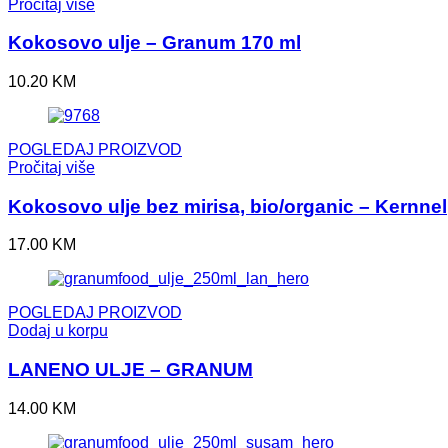
Pročitaj više
Kokosovo ulje – Granum 170 ml
10.20
KM
POGLEDAJ PROIZVOD
Pročitaj više
Kokosovo ulje bez mirisa, bio/organic – Kernnel
17.00
KM
POGLEDAJ PROIZVOD
Dodaj u korpu
LANENO ULJE – GRANUM
14.00
KM