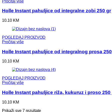
Pročitaj više
Holle Instant pahuljice od integralne zobi 250 gr
10.10
KM
POGLEDAJ PROIZVOD
Pročitaj više
Holle Instant pahuljice od integralnog prosa 250
10.10
KM
POGLEDAJ PROIZVOD
Pročitaj više
Holle Instant pahuljice riža, kukuruz i proso 250
10.10
KM
Prikaži sve 7 rezultate