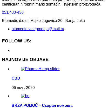
certificiranih robnih marki domaćih i svjetskih proizvođača.
051/430-430
Biomedic d.o.o , Majke Jugovića 20 , Banja Luka
biomedic-veleprodaja@mail.ru
FOLLOW US:
NAJNOVIJE OBJAVE
CBD
06 nov , 2020
BRZA POMOĆ – Скорая помощь