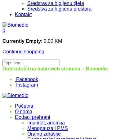
Sredstva za higijenu tijela
Sredstva za higijenu prostora
Kontakt
0
Currently Empty:
0.00
KM
Continue shopping
Dobrodošli na našu web stranicu – Biomedic
Facebook
Instagram
Početna
O nama
Dodaci prehrani
Imunitet, anemija
Menopauza i PMS
Oralno zdravlje