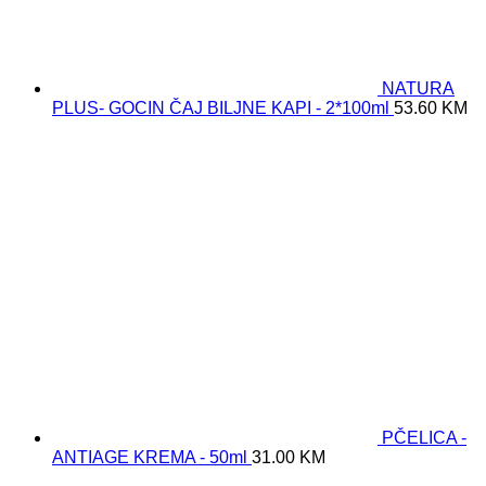
NATURA
PLUS- GOCIN ČAJ BILJNE KAPI - 2*100ml
53.60
KM
PČELICA -
ANTIAGE KREMA - 50ml
31.00
KM