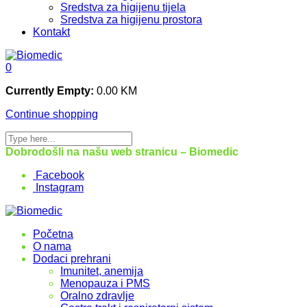
Sredstva za higijenu tijela
Sredstva za higijenu prostora
Kontakt
0
Currently Empty:
0.00
KM
Continue shopping
Dobrodošli na našu web stranicu – Biomedic
Facebook
Instagram
Početna
O nama
Dodaci prehrani
Imunitet, anemija
Menopauza i PMS
Oralno zdravlje