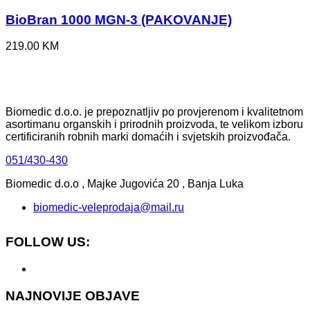
BioBran 1000 MGN-3 (PAKOVANJE)
219.00
KM
Biomedic d.o.o. je prepoznatljiv po provjerenom i kvalitetnom
asortimanu organskih i prirodnih proizvoda, te velikom izboru
certificiranih robnih marki domaćih i svjetskih proizvođača.
051/430-430
Biomedic d.o.o , Majke Jugovića 20 , Banja Luka
biomedic-veleprodaja@mail.ru
FOLLOW US:
NAJNOVIJE OBJAVE