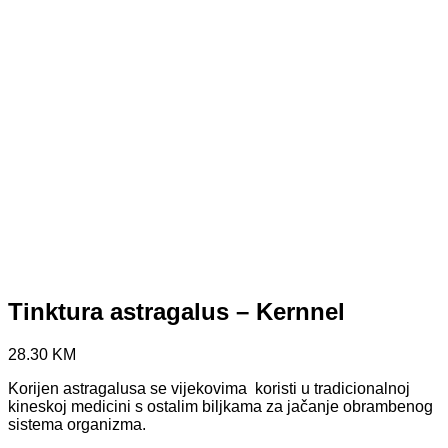
Tinktura astragalus – Kernnel
28.30
KM
Korijen astragalusa se vijekovima koristi u tradicionalnoj
kineskoj medicini s ostalim biljkama za jačanje obrambenog
sistema organizma.