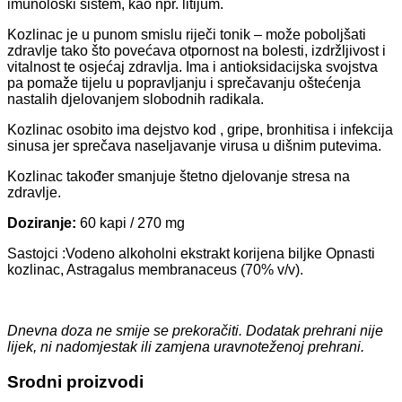
imunološki sistem, kao npr. litijum.
Kozlinac je u punom smislu riječi tonik – može poboljšati
zdravlje tako što povećava otpornost na bolesti, izdržljivost i
vitalnost te osjećaj zdravlja. Ima i antioksidacijska svojstva
pa pomaže tijelu u popravljanju i sprečavanju oštećenja
nastalih djelovanjem slobodnih radikala.
Kozlinac osobito ima dejstvo kod , gripe, bronhitisa i infekcija
sinusa jer sprečava naseljavanje virusa u dišnim putevima.
Kozlinac također smanjuje štetno djelovanje stresa na
zdravlje.
Doziranje
:
60 kapi / 270 mg
Sastojci :Vodeno alkoholni ekstrakt korijena biljke Opnasti
kozlinac, Astragalus membranaceus (70% v/v).
Dnevna doza ne smije se prekoračiti.
Dodatak prehrani nije
lijek, ni nadomjestak ili zamjena uravnoteženoj prehrani.
Srodni proizvodi