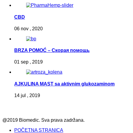
CBD
06 nov , 2020
BRZA POMOĆ – Скорая помощь
01 sep , 2019
AJKULINA MAST sa aktivnim glukozaminom
14 jul , 2019
@2019 Biomedic. Sva prava zadržana.
POČETNA STRANICA