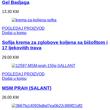
Gel Badjaga
13.30
KM
POGLEDAJ PROIZVOD
Dodaj u korpu
Sofija krema za zglobove koljena sa bišofitom i
17 ljekovitih trava
29.00
KM
POGLEDAJ PROIZVOD
Dodaj u korpu
MSM PRAH (SALANT)
26.00
KM