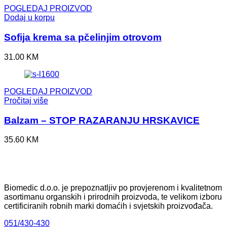
POGLEDAJ PROIZVOD
Dodaj u korpu
Sofija krema sa pčelinjim otrovom
31.00
KM
POGLEDAJ PROIZVOD
Pročitaj više
Balzam – STOP RAZARANJU HRSKAVICE
35.60
KM
Biomedic d.o.o. je prepoznatljiv po provjerenom i kvalitetnom
asortimanu organskih i prirodnih proizvoda, te velikom izboru
certificiranih robnih marki domaćih i svjetskih proizvođača.
051/430-430