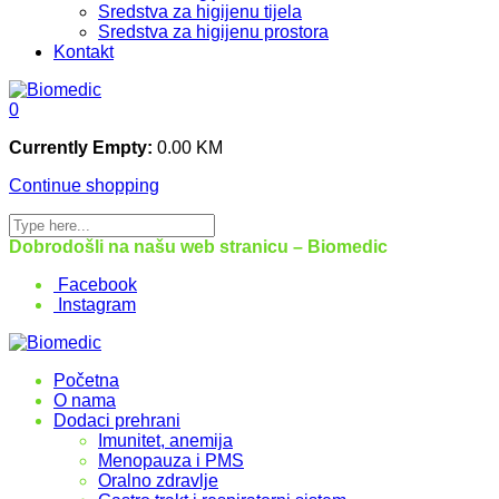
Sredstva za higijenu tijela
Sredstva za higijenu prostora
Kontakt
0
Currently Empty:
0.00
KM
Continue shopping
Dobrodošli na našu web stranicu – Biomedic
Facebook
Instagram
Početna
O nama
Dodaci prehrani
Imunitet, anemija
Menopauza i PMS
Oralno zdravlje