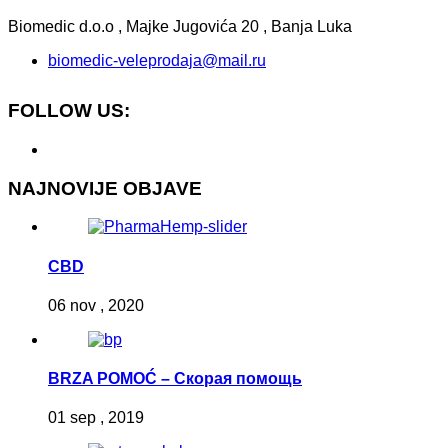
Biomedic d.o.o , Majke Jugovića 20 , Banja Luka
biomedic-veleprodaja@mail.ru
FOLLOW US:
NAJNOVIJE OBJAVE
CBD
06 nov , 2020
BRZA POMOĆ – Скорая помощь
01 sep , 2019