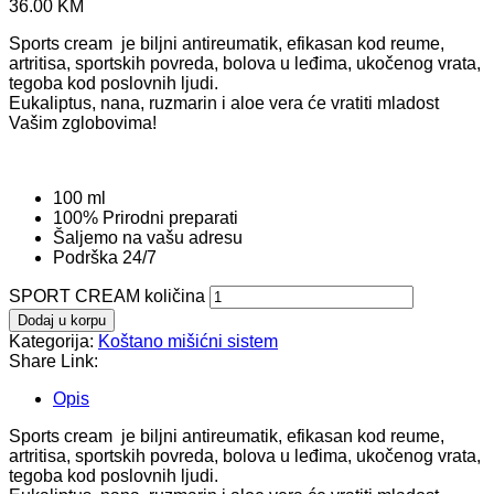
36.00
KM
Sports cream je biljni antireumatik, efikasan kod reume,
artritisa, sportskih povreda, bolova u leđima, ukočenog vrata,
tegoba kod poslovnih ljudi.
Eukaliptus, nana, ruzmarin i aloe vera će vratiti mladost
Vašim zglobovima!
100 ml
100% Prirodni preparati
Šaljemo na vašu adresu
Podrška 24/7
SPORT CREAM količina
Dodaj u korpu
Kategorija:
Koštano mišićni sistem
Share Link:
Opis
Sports cream je biljni antireumatik, efikasan kod reume,
artritisa, sportskih povreda, bolova u leđima, ukočenog vrata,
tegoba kod poslovnih ljudi.