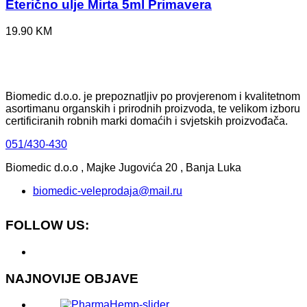
Eterično ulje Mirta 5ml Primavera
19.90
KM
Biomedic d.o.o. je prepoznatljiv po provjerenom i kvalitetnom
asortimanu organskih i prirodnih proizvoda, te velikom izboru
certificiranih robnih marki domaćih i svjetskih proizvođača.
051/430-430
Biomedic d.o.o , Majke Jugovića 20 , Banja Luka
biomedic-veleprodaja@mail.ru
FOLLOW US:
NAJNOVIJE OBJAVE