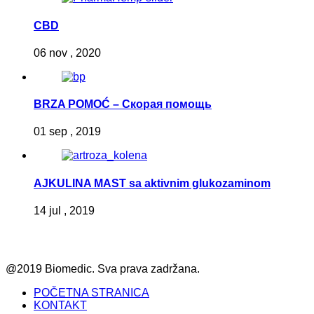
CBD
06 nov , 2020
BRZA POMOĆ – Скорая помощь
01 sep , 2019
AJKULINA MAST sa aktivnim glukozaminom
14 jul , 2019
@2019 Biomedic. Sva prava zadržana.
POČETNA STRANICA
KONTAKT