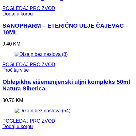
POGLEDAJ PROIZVOD
Dodaj u korpu
SANOPHARM – ETERIČNO ULJE ČAJEVAC –
10ML
9.40
KM
POGLEDAJ PROIZVOD
Pročitaj više
Oblepikha višenamjenski uljni kompleks 50ml
Natura Siberica
80.70
KM
POGLEDAJ PROIZVOD
Dodaj u korpu