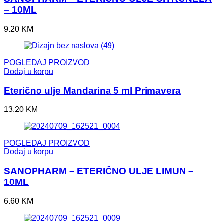
– 10ML
9.20
KM
POGLEDAJ PROIZVOD
Dodaj u korpu
Eterično ulje Mandarina 5 ml Primavera
13.20
KM
POGLEDAJ PROIZVOD
Dodaj u korpu
SANOPHARM – ETERIČNO ULJE LIMUN –
10ML
6.60
KM