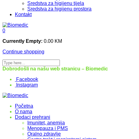
Sredstva za higijenu tijela
Sredstva za higijenu prostora
Kontakt
0
Currently Empty:
0.00
KM
Continue shopping
Dobrodošli na našu web stranicu – Biomedic
Facebook
Instagram
Početna
O nama
Dodaci prehrani
Imunitet, anemija
Menopauza i PMS
Oralno zdravlje