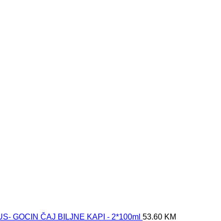
- GOCIN ČAJ BILJNE KAPI - 2*100ml
53.60
KM