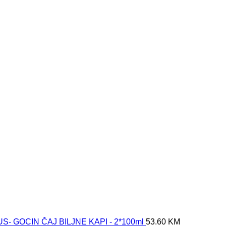
- GOCIN ČAJ BILJNE KAPI - 2*100ml
53.60
KM