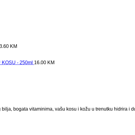
3.60
KM
KOSU - 250ml
16.00
KM
 bilja, bogata vitaminima, vašu kosu i kožu u trenutku hidrira i