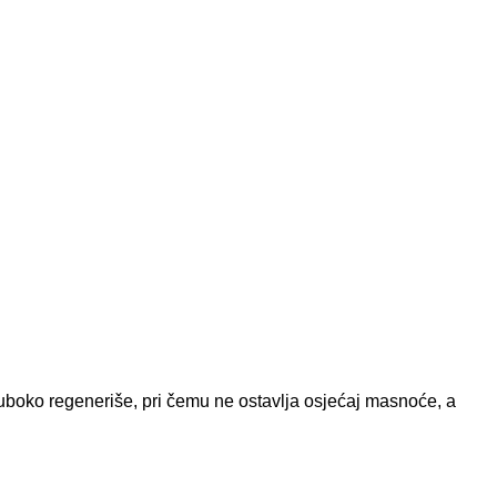
 duboko regeneriše, pri čemu ne ostavlja osjećaj masnoće, a