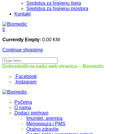
Sredstva za higijenu tijela
Sredstva za higijenu prostora
Kontakt
0
Currently Empty:
0.00
KM
Continue shopping
Dobrodošli na našu web stranicu – Biomedic
Facebook
Instagram
Početna
O nama
Dodaci prehrani
Imunitet, anemija
Menopauza i PMS
Oralno zdravlje