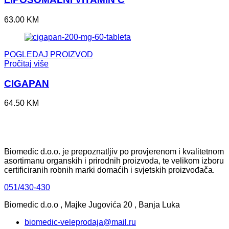
63.00
KM
POGLEDAJ PROIZVOD
Pročitaj više
CIGAPAN
64.50
KM
Biomedic d.o.o. je prepoznatljiv po provjerenom i kvalitetnom
asortimanu organskih i prirodnih proizvoda, te velikom izboru
certificiranih robnih marki domaćih i svjetskih proizvođača.
051/430-430
Biomedic d.o.o , Majke Jugovića 20 , Banja Luka
biomedic-veleprodaja@mail.ru