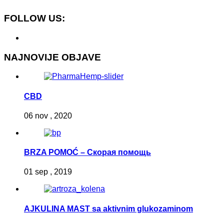
FOLLOW US:
NAJNOVIJE OBJAVE
CBD
06 nov , 2020
BRZA POMOĆ – Скорая помощь
01 sep , 2019
AJKULINA MAST sa aktivnim glukozaminom