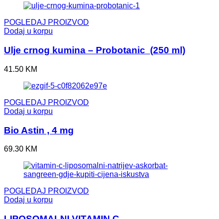
POGLEDAJ PROIZVOD
Dodaj u korpu
Ulje crnog kumina – Probotanic (250 ml)
41.50
KM
POGLEDAJ PROIZVOD
Dodaj u korpu
Bio Astin , 4 mg
69.30
KM
POGLEDAJ PROIZVOD
Dodaj u korpu
LIPOSOMALNI VITAMIN C