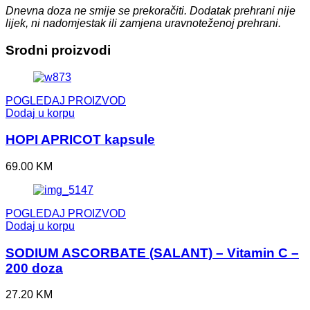
Dnevna doza ne smije se prekoračiti.
Dodatak prehrani nije
lijek, ni nadomjestak ili zamjena uravnoteženoj prehrani.
Srodni proizvodi
POGLEDAJ PROIZVOD
Dodaj u korpu
HOPI APRICOT kapsule
69.00
KM
POGLEDAJ PROIZVOD
Dodaj u korpu
SODIUM ASCORBATE (SALANT) – Vitamin C –
200 doza
27.20
KM