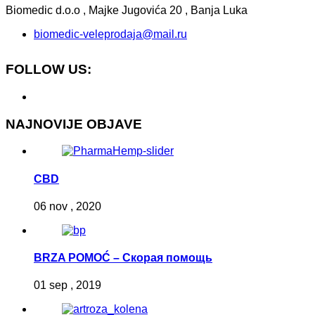
Biomedic d.o.o , Majke Jugovića 20 , Banja Luka
biomedic-veleprodaja@mail.ru
FOLLOW US:
NAJNOVIJE OBJAVE
CBD
06 nov , 2020
BRZA POMOĆ – Скорая помощь
01 sep , 2019