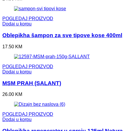
POGLEDAJ PROIZVOD
Dodaj u korpu
Oblepikha šampon za sve tipove kose 400ml
17.50
KM
POGLEDAJ PROIZVOD
Dodaj u korpu
MSM PRAH (SALANT)
26.00
KM
POGLEDAJ PROIZVOD
Dodaj u korpu
Oblepikha regenerator u spreju 125ml Natura