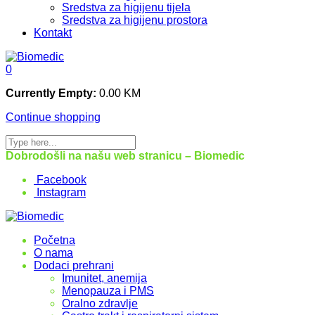
Sredstva za higijenu tijela
Sredstva za higijenu prostora
Kontakt
0
Currently Empty:
0.00
KM
Continue shopping
Dobrodošli na našu web stranicu – Biomedic
Facebook
Instagram
Početna
O nama
Dodaci prehrani
Imunitet, anemija
Menopauza i PMS
Oralno zdravlje