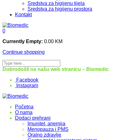
Sredstva za higijenu tijela
Sredstva za higijenu prostora
Kontakt
0
Currently Empty:
0.00
KM
Continue shopping
Dobrodošli na našu web stranicu – Biomedic
Facebook
Instagram
Početna
O nama
Dodaci prehrani
Imunitet, anemija
Menopauza i PMS
Oralno zdravlje