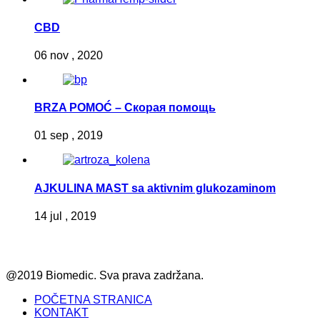
CBD
06 nov , 2020
BRZA POMOĆ – Скорая помощь
01 sep , 2019
AJKULINA MAST sa aktivnim glukozaminom
14 jul , 2019
@2019 Biomedic. Sva prava zadržana.
POČETNA STRANICA
KONTAKT