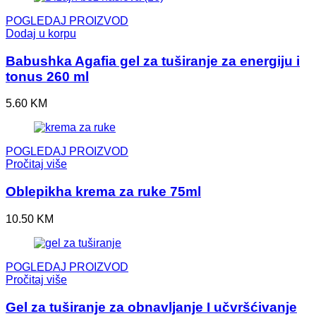
POGLEDAJ PROIZVOD
Dodaj u korpu
Babushka Agafia gel za tuširanje za energiju i
tonus 260 ml
5.60
KM
POGLEDAJ PROIZVOD
Pročitaj više
Oblepikha krema za ruke 75ml
10.50
KM
POGLEDAJ PROIZVOD
Pročitaj više
Gel za tuširanje za obnavljanje I učvršćivanje