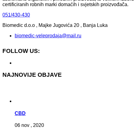
certificiranih robnih marki domaćih i svjetskih proizvođača.
051/430-430
Biomedic d.o.o , Majke Jugovića 20 , Banja Luka
biomedic-veleprodaja@mail.ru
FOLLOW US:
NAJNOVIJE OBJAVE
CBD
06 nov , 2020