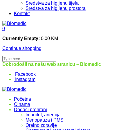
Sredstva za higijenu tijela
Sredstva za higijenu prostora
Kontakt
0
Currently Empty:
0.00
KM
Continue shopping
Dobrodošli na našu web stranicu – Biomedic
Facebook
Instagram
Početna
O nama
Dodaci prehrani
Imunitet, anemija
Menopauza i PMS
Oralno zdravlje