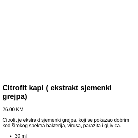
Citrofit kapi ( ekstrakt sjemenki
grejpa)
26.00
KM
Citrofit je ekstrakt sjemenki grejpa, koji se pokazao dobrim
kod širokog spektra bakterija, virusa, parazita i gljivica.
30 ml