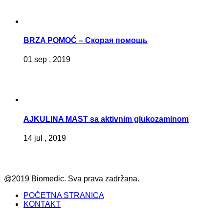
BRZA POMOĆ – Скорая помощь
01 sep , 2019
AJKULINA MAST sa aktivnim glukozaminom
14 jul , 2019
@2019 Biomedic. Sva prava zadržana.
POČETNA STRANICA
KONTAKT