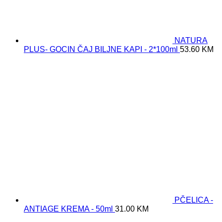
NATURA
PLUS- GOCIN ČAJ BILJNE KAPI - 2*100ml
53.60
KM
PČELICA -
ANTIAGE KREMA - 50ml
31.00
KM