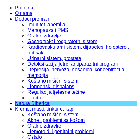
Početna
O nama
Dodaci prehrani
Imunitet, anemija
Menopauza i PMS
Oralno zdravlje
Gastro trakt i respiratorni sistem
Kardiovaskularni sistem, dijabetes, holesterol,
pritisak
Urinarni sistem, prostata
Detoksikacija jetre, antiparazitni program
Depresija, nervoza, nesanica, koncentracija,
memorija
Koštano mišićni sistem
Hormonski disbalans
Regulacija tjelesne težine
Libido
Natura Siberica
Kreme, masti, tinkture, kapi
Koštano mišićni sistem
Akne i problemi sa kožom
Oralno zdravlje
Hemoroidi i genitalni problemi
Ostalo