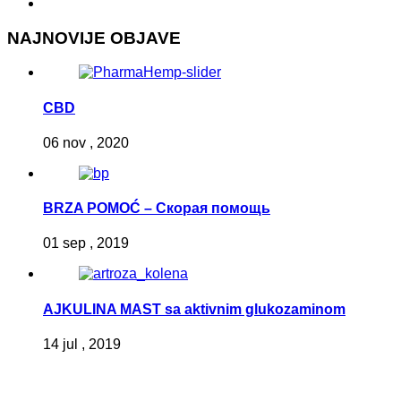
NAJNOVIJE OBJAVE
CBD
06 nov , 2020
BRZA POMOĆ – Скорая помощь
01 sep , 2019
AJKULINA MAST sa aktivnim glukozaminom
14 jul , 2019