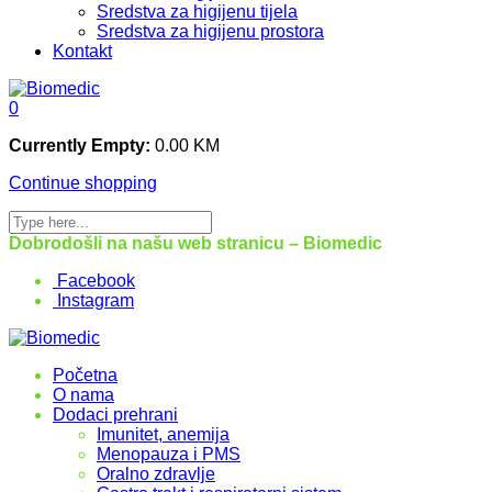
Sredstva za higijenu tijela
Sredstva za higijenu prostora
Kontakt
0
Currently Empty:
0.00
KM
Continue shopping
Dobrodošli na našu web stranicu – Biomedic
Facebook
Instagram
Početna
O nama
Dodaci prehrani
Imunitet, anemija
Menopauza i PMS
Oralno zdravlje