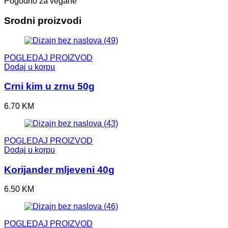
Pogodno za vegane
Srodni proizvodi
POGLEDAJ PROIZVOD
Dodaj u korpu
Crni kim u zrnu 50g
6.70
KM
POGLEDAJ PROIZVOD
Dodaj u korpu
Korijander mljeveni 40g
6.50
KM
POGLEDAJ PROIZVOD