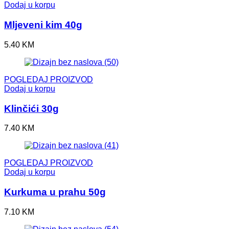
Dodaj u korpu
Mljeveni kim 40g
5.40
KM
POGLEDAJ PROIZVOD
Dodaj u korpu
Klinčići 30g
7.40
KM
POGLEDAJ PROIZVOD
Dodaj u korpu
Kurkuma u prahu 50g
7.10
KM