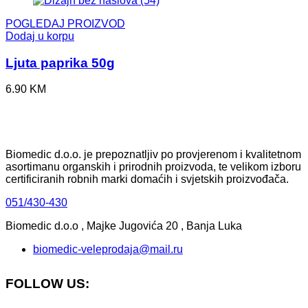
POGLEDAJ PROIZVOD
Dodaj u korpu
Ljuta paprika 50g
6.90
KM
Biomedic d.o.o. je prepoznatljiv po provjerenom i kvalitetnom
asortimanu organskih i prirodnih proizvoda, te velikom izboru
certificiranih robnih marki domaćih i svjetskih proizvođača.
051/430-430
Biomedic d.o.o , Majke Jugovića 20 , Banja Luka
biomedic-veleprodaja@mail.ru
FOLLOW US: