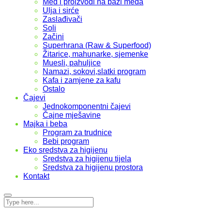
Med i proizvodi na bazi meda
Ulja i sirće
Zaslađivači
Soli
Začini
Superhrana (Raw & Superfood)
Žitarice, mahunarke, sjemenke
Muesli, pahuljice
Namazi, sokovi,slatki program
Kafa i zamjene za kafu
Ostalo
Čajevi
Jednokomponentni čajevi
Čajne mješavine
Majka i beba
Program za trudnice
Bebi program
Eko sredstva za higijenu
Sredstva za higijenu tijela
Sredstva za higijenu prostora
Kontakt