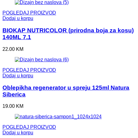
POGLEDAJ PROIZVOD
Dodaj u korpu
BIOKAP NUTRICOLOR (prirodna boja za kosu)
140ML 7.1
22.00
KM
POGLEDAJ PROIZVOD
Dodaj u korpu
Oblepikha regenerator u spreju 125ml Natura
Siberica
19.00
KM
POGLEDAJ PROIZVOD
Dodaj u korpu