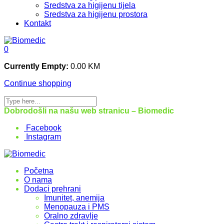
Sredstva za higijenu tijela
Sredstva za higijenu prostora
Kontakt
0
Currently Empty:
0.00
KM
Continue shopping
Dobrodošli na našu web stranicu – Biomedic
Facebook
Instagram
Početna
O nama
Dodaci prehrani
Imunitet, anemija
Menopauza i PMS
Oralno zdravlje