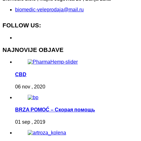
biomedic-veleprodaja@mail.ru
FOLLOW US:
NAJNOVIJE OBJAVE
CBD
06 nov , 2020
BRZA POMOĆ – Скорая помощь
01 sep , 2019