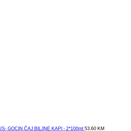
- GOCIN ČAJ BILJNE KAPI - 2*100ml
53.60
KM