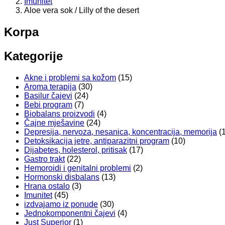
Imunitet
Aloe vera sok / Lilly of the desert
Korpa
Kategorije
Akne i problemi sa kožom
(15)
Aroma terapija
(30)
Basilur čajevi
(24)
Bebi program
(7)
Biobalans proizvodi
(4)
Čajne mješavine
(24)
Depresija, nervoza, nesanica, koncentracija, memorija
(
Detoksikacija jetre, antiparazitni program
(10)
Dijabetes, holesterol, pritisak
(17)
Gastro trakt
(22)
Hemoroidi i genitalni problemi
(2)
Hormonski disbalans
(13)
Hrana ostalo
(3)
Imunitet
(45)
izdvajamo iz ponude
(30)
Jednokomponentni čajevi
(4)
Just Superior
(1)