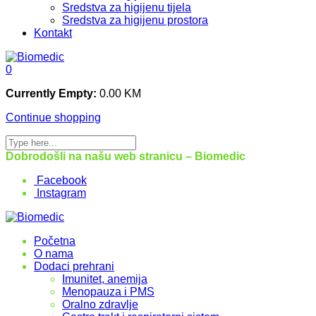
Sredstva za higijenu tijela
Sredstva za higijenu prostora
Kontakt
0
Currently Empty:
0.00
KM
Continue shopping
Dobrodošli na našu web stranicu – Biomedic
Facebook
Instagram
Početna
O nama
Dodaci prehrani
Imunitet, anemija
Menopauza i PMS
Oralno zdravlje