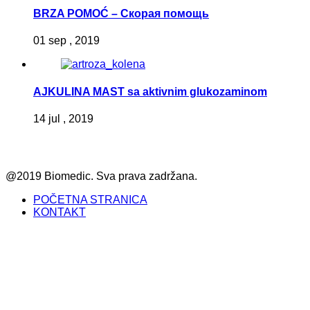
BRZA POMOĆ – Скорая помощь
01 sep , 2019
AJKULINA MAST sa aktivnim glukozaminom
14 jul , 2019
@2019 Biomedic. Sva prava zadržana.
POČETNA STRANICA
KONTAKT