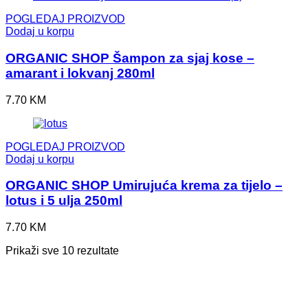
POGLEDAJ PROIZVOD
Dodaj u korpu
ORGANIC SHOP Šampon za sjaj kose –
amarant i lokvanj 280ml
7.70
KM
POGLEDAJ PROIZVOD
Dodaj u korpu
ORGANIC SHOP Umirujuća krema za tijelo –
lotus i 5 ulja 250ml
7.70
KM
Prikaži sve 10 rezultate