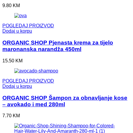
9.80
KM
POGLEDAJ PROIZVOD
Dodaj u korpu
ORGANIC SHOP Pjenasta krema za tijelo
maronanska narandža 450ml
15.50
KM
POGLEDAJ PROIZVOD
Dodaj u korpu
ORGANIC SHOP Šampon za obnavljanje kose
– avokado i med 280ml
7.70
KM