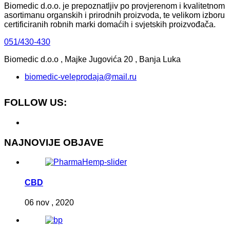
Biomedic d.o.o. je prepoznatljiv po provjerenom i kvalitetnom
asortimanu organskih i prirodnih proizvoda, te velikom izboru
certificiranih robnih marki domaćih i svjetskih proizvođača.
051/430-430
Biomedic d.o.o , Majke Jugovića 20 , Banja Luka
biomedic-veleprodaja@mail.ru
FOLLOW US:
NAJNOVIJE OBJAVE
CBD
06 nov , 2020