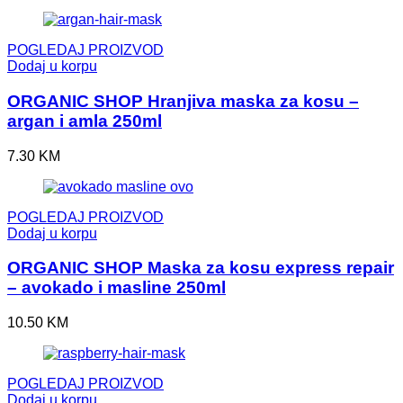
POGLEDAJ PROIZVOD
Dodaj u korpu
ORGANIC SHOP Hranjiva maska za kosu –
argan i amla 250ml
7.30
KM
POGLEDAJ PROIZVOD
Dodaj u korpu
ORGANIC SHOP Maska za kosu express repair
– avokado i masline 250ml
10.50
KM
POGLEDAJ PROIZVOD
Dodaj u korpu