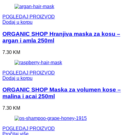
POGLEDAJ PROIZVOD
Dodaj u korpu
ORGANIC SHOP Hranjiva maska za kosu –
argan i amla 250ml
7.30
KM
POGLEDAJ PROIZVOD
Dodaj u korpu
ORGANIC SHOP Maska za volumen kose –
malina i acai 250ml
7.30
KM
POGLEDAJ PROIZVOD
Pročitaj više