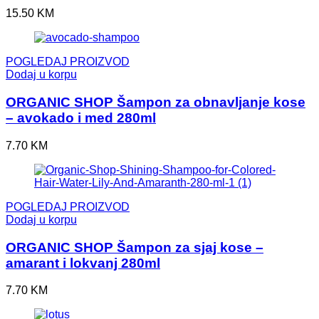
15.50
KM
POGLEDAJ PROIZVOD
Dodaj u korpu
ORGANIC SHOP Šampon za obnavljanje kose
– avokado i med 280ml
7.70
KM
POGLEDAJ PROIZVOD
Dodaj u korpu
ORGANIC SHOP Šampon za sjaj kose –
amarant i lokvanj 280ml
7.70
KM