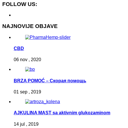
FOLLOW US:
NAJNOVIJE OBJAVE
CBD
06 nov , 2020
BRZA POMOĆ – Скорая помощь
01 sep , 2019
AJKULINA MAST sa aktivnim glukozaminom
14 jul , 2019