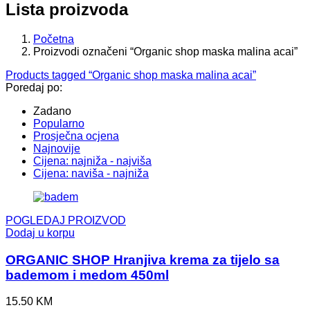
Lista proizvoda
Početna
Proizvodi označeni “Organic shop maska malina acai”
Products tagged “
Organic shop maska malina acai
”
Poredaj po:
Zadano
Popularno
Prosječna ocjena
Najnovije
Cijena: najniža - najviša
Cijena: naviša - najniža
POGLEDAJ PROIZVOD
Dodaj u korpu
ORGANIC SHOP Hranjiva krema za tijelo sa
bademom i medom 450ml
15.50
KM