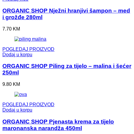
ORGANIC SHOP Nježni hranjivi šampon – med
i grožđe 280ml
7.70
KM
POGLEDAJ PROIZVOD
Dodaj u korpu
ORGANIC SHOP Piling za tijelo – malina i šećer
250ml
9.80
KM
POGLEDAJ PROIZVOD
Dodaj u korpu
ORGANIC SHOP Pjenasta krema za tijelo
maronanska narandža 450ml