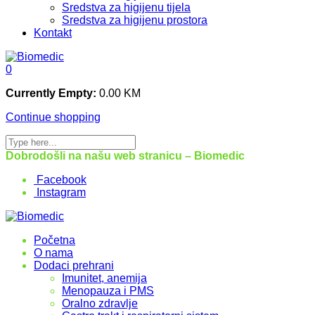
Sredstva za higijenu tijela
Sredstva za higijenu prostora
Kontakt
0
Currently Empty:
0.00
KM
Continue shopping
Dobrodošli na našu web stranicu – Biomedic
Facebook
Instagram
Početna
O nama
Dodaci prehrani
Imunitet, anemija
Menopauza i PMS
Oralno zdravlje