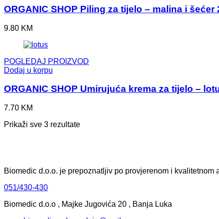
ORGANIC SHOP Piling za tijelo – malina i šećer
9.80
KM
POGLEDAJ PROIZVOD
Dodaj u korpu
ORGANIC SHOP Umirujuća krema za tijelo – lotus
7.70
KM
Prikaži sve 3 rezultate
Biomedic d.o.o. je prepoznatljiv po provjerenom i kvalitetnom a
051/430-430
Biomedic d.o.o , Majke Jugovića 20 , Banja Luka