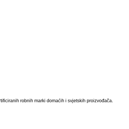
tificiranih robnih marki domaćih i svjetskih proizvođača.