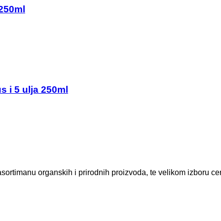
 250ml
 i 5 ulja 250ml
sortimanu organskih i prirodnih proizvoda, te velikom izboru cer