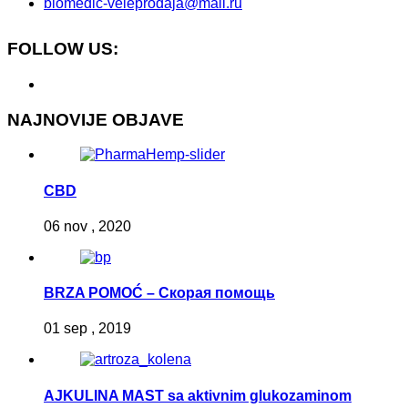
biomedic-veleprodaja@mail.ru
FOLLOW US:
NAJNOVIJE OBJAVE
CBD
06 nov , 2020
BRZA POMOĆ – Скорая помощь
01 sep , 2019
AJKULINA MAST sa aktivnim glukozaminom