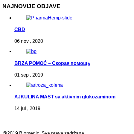
NAJNOVIJE OBJAVE
CBD
06 nov , 2020
BRZA POMOĆ – Скорая помощь
01 sep , 2019
AJKULINA MAST sa aktivnim glukozaminom
14 jul , 2019
@2019 Biomedic. Sva prava zadržana.