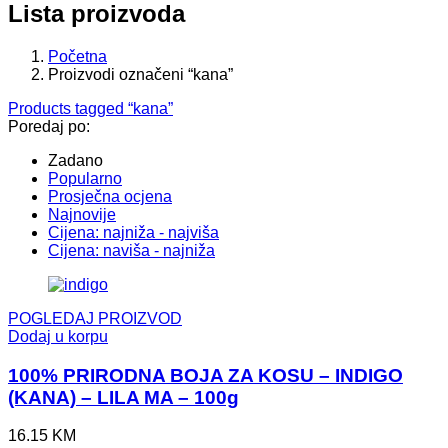
Lista proizvoda
Početna
Proizvodi označeni “kana”
Products tagged “
kana
”
Poredaj po:
Zadano
Popularno
Prosječna ocjena
Najnovije
Cijena: najniža - najviša
Cijena: naviša - najniža
POGLEDAJ PROIZVOD
Dodaj u korpu
100% PRIRODNA BOJA ZA KOSU – INDIGO
(KANA) – LILA MA – 100g
16.15
KM