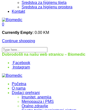
Sredstva za higijenu tijela
Sredstva za higijenu prostora
Kontakt
0
Currently Empty:
0.00
KM
Continue shopping
Dobrodošli na našu web stranicu – Biomedic
Facebook
Instagram
Početna
O nama
Dodaci prehrani
Imunitet, anemija
Menopauza i PMS
Oralno zdravlje