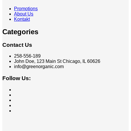
Promotions
About Us
Kontakt
Categories
Contact Us
258-556-189
John Doe, 123 Main St Chicago, IL 60626
info@greenorganic.com
Follow Us: