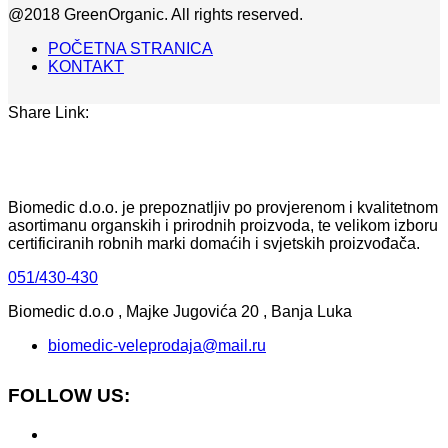
@2018 GreenOrganic. All rights reserved.
POČETNA STRANICA
KONTAKT
Share Link:
Biomedic d.o.o. je prepoznatljiv po provjerenom i kvalitetnom
asortimanu organskih i prirodnih proizvoda, te velikom izboru
certificiranih robnih marki domaćih i svjetskih proizvođača.
051/430-430
Biomedic d.o.o , Majke Jugovića 20 , Banja Luka
biomedic-veleprodaja@mail.ru
FOLLOW US: