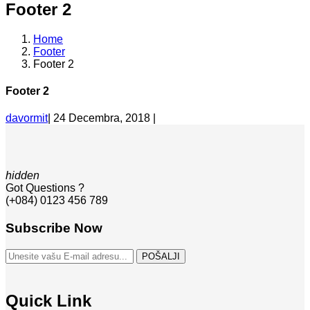
Footer 2
Home
Footer
Footer 2
Footer 2
davormit
|
24 Decembra, 2018
|
hidden
Got Questions ?
(+084) 0123 456 789
Subscribe Now
Quick Link