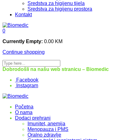
Sredstva za higijenu tijela
Sredstva za higijenu prostora
Kontakt
0
Currently Empty:
0.00
KM
Continue shopping
Dobrodošli na našu web stranicu – Biomedic
Facebook
Instagram
Početna
O nama
Dodaci prehrani
Imunitet, anemija
Menopauza i PMS
Oralno zdravlje