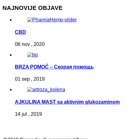
NAJNOVIJE OBJAVE
CBD
06 nov , 2020
BRZA POMOĆ – Скорая помощь
01 sep , 2019
AJKULINA MAST sa aktivnim glukozaminom
14 jul , 2019